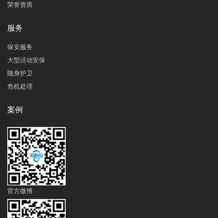
荣誉资质
服务
保安服务
大型活动安保
随身护卫
危机处理
案例
官方微博